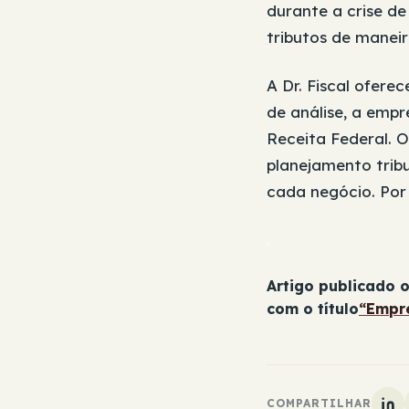
durante a crise d
tributos de maneir
A Dr. Fiscal oferec
de análise, a empr
Receita Federal. O
planejamento tribu
cada negócio. Por
.
Artigo publicado o
com o título
“Empre
COMPARTILHAR