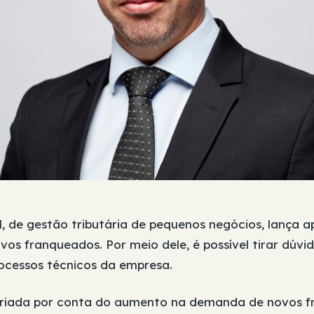
l, de gestão tributária de pequenos negócios, lança a
os franqueados. Por meio dele, é possível tirar dúvi
rocessos técnicos da empresa.
 criada por conta do aumento na demanda de novos 