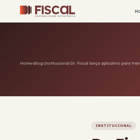
H
Home
›
Blog
›
Institucional
›
Dr. Fiscal lança aplicativo para t
INSTITUCIONAL