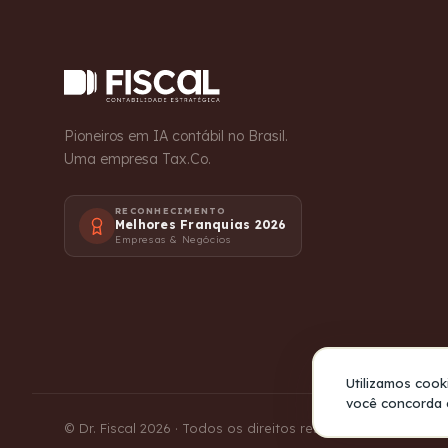
Pioneiros em IA contábil no Brasil.
Uma empresa Tax.Co.
RECONHECIMENTO
Melhores Franquias 2026
Empresas & Negócios
Utilizamos cook
você concorda
© Dr. Fiscal 2026 · Todos os direitos reservados