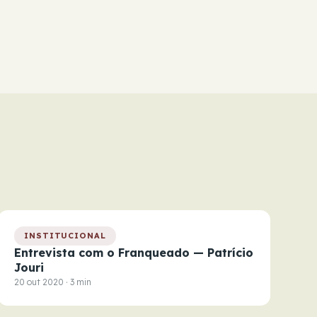
INSTITUCIONAL
Entrevista com o Franqueado — Patrício
Jouri
20 out 2020 · 3 min