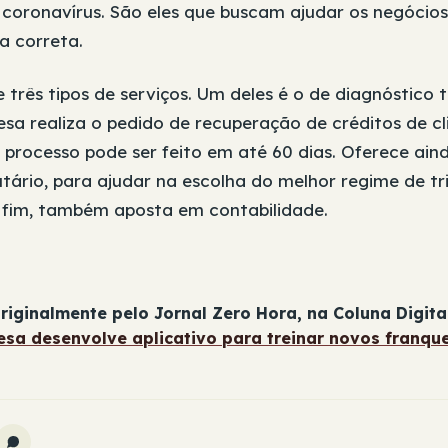
e coronavírus. São eles que buscam ajudar os negóci
a correta.
e três tipos de serviços. Um deles é o de diagnóstico tr
esa realiza o pedido de recuperação de créditos de cl
 processo pode ser feito em até 60 dias. Oferece ain
tário, para ajudar na escolha do melhor regime de t
 fim, também aposta em contabilidade.
riginalmente pelo Jornal Zero Hora, na Coluna Digita
sa desenvolve aplicativo para treinar novos franqu