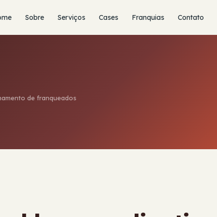
ome
Sobre
Serviços
Cases
Franquias
Contato
reinamento de franqueados