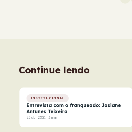
Continue lendo
INSTITUCIONAL
Entrevista com o franqueado: Josiane
Antunes Teixeira
23 abr 2021 · 3 min