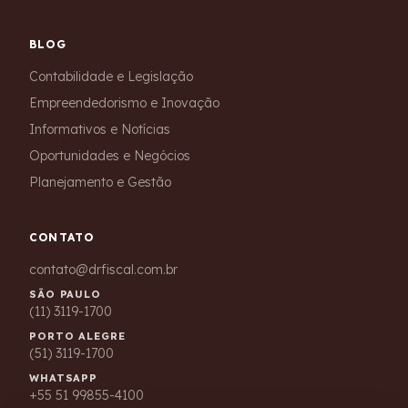
BLOG
Contabilidade e Legislação
Empreendedorismo e Inovação
Informativos e Notícias
Oportunidades e Negócios
Planejamento e Gestão
CONTATO
contato@drfiscal.com.br
SÃO PAULO
(11) 3119-1700
Dr. Fiscal
PORTO ALEGRE
Online agora · respondemos em minutos
(51) 3119-1700
WHATSAPP
+55 51 99855-4100