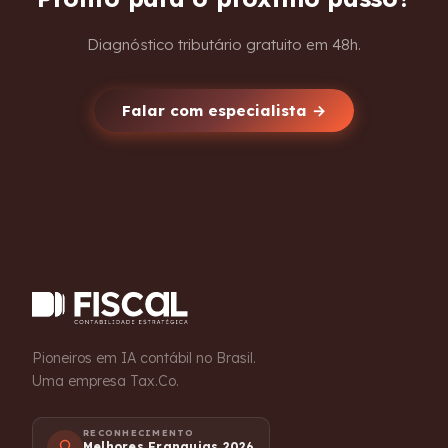
Diagnóstico tributário gratuito em 48h.
Falar com especialista →
Pioneiros em IA contábil no Brasil.
Uma empresa Tax.Co.
RECONHECIMENTO
Melhores Franquias 2026