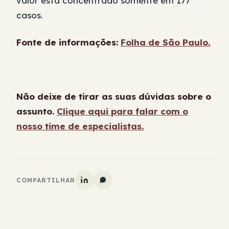
valor está concentrado somente em 177
casos.
Fonte de informações:
Folha de São Paulo.
.
Não deixe de tirar as suas dúvidas sobre o
assunto.
Clique aqui para falar com o
nosso time de especialistas.
COMPARTILHAR