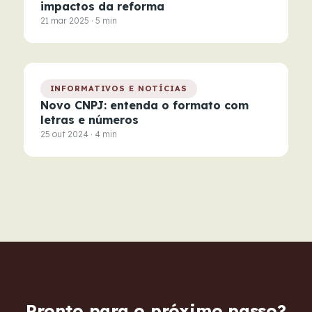
impactos da reforma
21 mar 2025 · 5 min
INFORMATIVOS E NOTÍCIAS
Novo CNPJ: entenda o formato com
letras e números
25 out 2024 · 4 min
Pronto para o próximo passo?