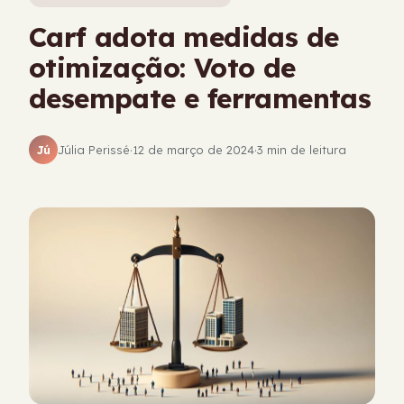
Carf adota medidas de
otimização: Voto de
desempate e ferramentas
Júlia Perissé
·
12 de março de 2024
·
3 min de leitura
Jú